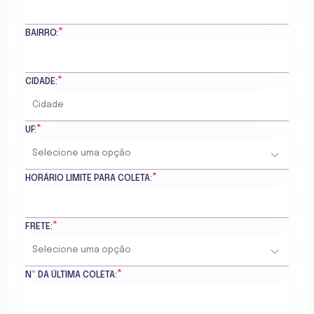
*
BAIRRO:
*
CIDADE:
*
UF:
*
HORÁRIO LIMITE PARA COLETA:
*
FRETE:
*
Nº DA ÚLTIMA COLETA: