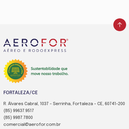
FORTALEZA/CE
R. Álvares Cabral, 1037 - Serrinha, Fortaleza - CE, 60741-200
(85) 99637.9517
(85) 9987.7800
comercial@aerofor.com.br