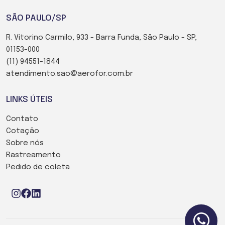
SÃO PAULO/SP
R. Vitorino Carmilo, 933 - Barra Funda, São Paulo - SP,
01153-000
(11) 94551-1844
atendimento.sao@aerofor.com.br
LINKS ÚTEIS
Contato
Cotação
Sobre nós
Rastreamento
Pedido de coleta